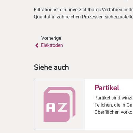
Filtration ist ein unverzichtbares Verfahren in 
Qualität in zahlreichen Prozessen sicherzustell
Vorherige
Elektroden
Siehe auch
Partikel
Partikel sind winzi
Teilchen, die in G
Oberflächen vork
unterscheiden sich
Zusammensetzung 