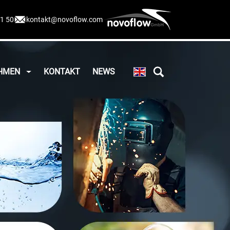
11 50
kontakt@novoflow.com
HMEN
KONTAKT
NEWS