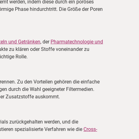
ernt werden, indem diese durch ein poröses
örmige Phase hindurchtritt. Die Größe der Poren
eln und Getränken
, der
Pharmatechnologie und
ukte zu klären oder Stoffe voneinander zu
chtige Rolle.
trennen. Zu den Vorteilen gehören die einfache
en durch die Wahl geeigneter Filtermedien.
cher Zusatzstoffe auskommt.
terials zurückgehalten werden, und die
tieren spezialisierte Verfahren wie die
Cross-