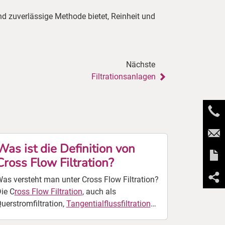
und zuverlässige Methode bietet, Reinheit und
Nächste
Filtrationsanlagen
Was ist die Definition von
Cross Flow Filtration?
as versteht man unter Cross Flow Filtration?
ie C
ross Flow Filtration
, auch als
uerstromfiltration,
Tangentialflussfiltration
der Tangential-Flow-Filtration bekannt, ist