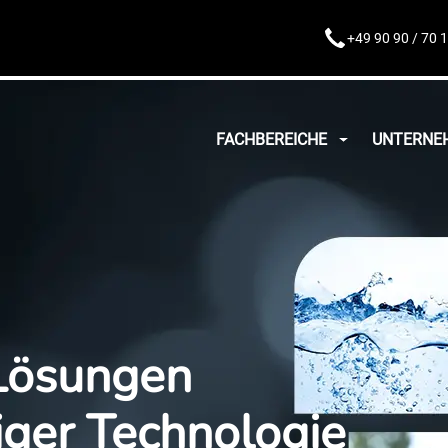
+49 90 90 / 70 
FACHBEREICHE
UNTERNE
 Lösungen
iger Technologie