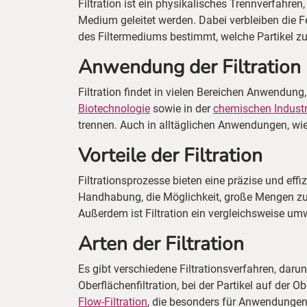
Filtration ist ein physikalisches Trennverfahren
Medium geleitet werden. Dabei verbleiben die F
des Filtermediums bestimmt, welche Partikel z
Anwendung der Filtration
Filtration findet in vielen Bereichen Anwendung,
Biotechnologie
sowie in der
chemischen Industr
trennen. Auch in alltäglichen Anwendungen, wie 
Vorteile der Filtration
Filtrationsprozesse bieten eine präzise und eff
Handhabung, die Möglichkeit, große Mengen zu 
Außerdem ist Filtration ein vergleichsweise u
Arten der Filtration
Es gibt verschiedene Filtrationsverfahren, darunt
Oberflächenfiltration, bei der Partikel auf der
Flow-Filtration
, die besonders für Anwendungen