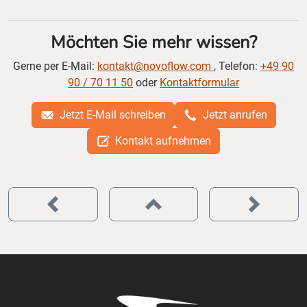
Möchten Sie mehr wissen?
Gerne per E-Mail:
kontakt@novoflow.com
, Telefon:
+49 90
90 / 70 11 50
oder
Kontaktformular
Jetzt E-Mail schreiben
Jetzt anrufen
Kontakt aufnehmen