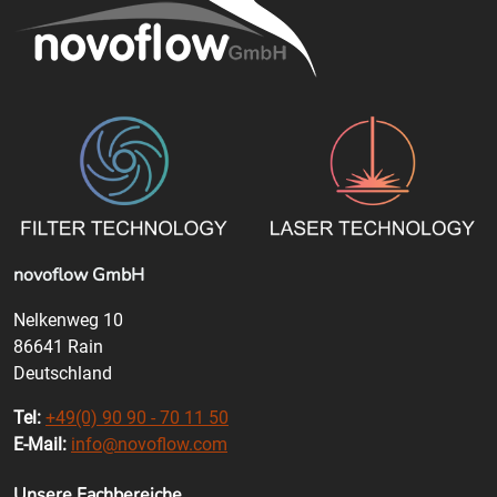
novoflow GmbH
Nelkenweg 10
86641 Rain
Deutschland
Tel:
+49(0) 90 90 - 70 11 50
E-Mail:
info@novoflow.com
Unsere Fachbereiche