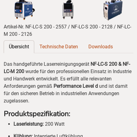
Artikel-Nr. NF-LC-S 200 - 2557 / NF-LC-S 200 - 2128 / NF-LC-
M 200 - 2126
Übersicht
Technische Daten
Downloads
Das handgeführte Laserreinigungsgerät
NF-LC-S 200 & NF-
LC-M 200
wurde für den professionellen Einsatz in Industrie
und Handwerk entwickelt. Es erfüllt alle relevanten
Anforderungen gemäß
Performance Level d
und ist damit
für den sicheren Betrieb in industriellen Anwendungen
zugelassen.
Produktspezifikation:
Laserleistung:
200 Watt
Kühlung:
Integrierte Luftkühlung