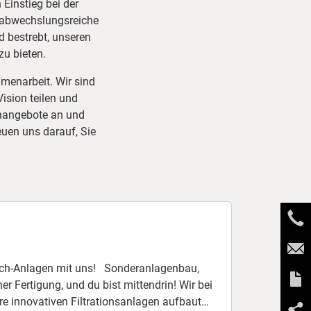
Einstieg bei der
ne abwechslungsreiche
d bestrebt, unseren
zu bieten.
menarbeit. Wir sind
ision teilen und
enangebote an und
euen uns darauf, Sie
t uns! Sonderanlagenbau,
tigung, und du bist mittendrin! Wir bei
e innovativen Filtrationsanlagen aufbaut