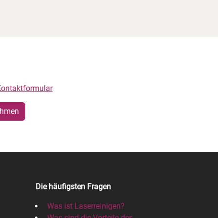
fahrung im Maschinen-
ontaktformular
ehmen
Die häufigsten Fragen
Was ist Laserreinigen?
Was sind die Vorteile des