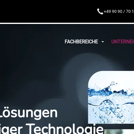
+49 90 90 / 70 
FACHBEREICHE
UNTERNE
 Lösungen
iger Technologie