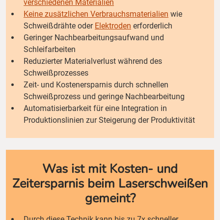
verschiedenen Materialien
Keine zusätzlichen Verbrauchsmaterialien
wie
Schweißdrähte oder
Elektroden
erforderlich
Geringer Nachbearbeitungsaufwand und
Schleifarbeiten
Reduzierter Materialverlust während des
Schweißprozesses
Zeit- und Kostenersparnis durch schnellen
Schweißprozess und geringe Nachbearbeitung
Automatisierbarkeit für eine Integration in
Produktionslinien zur Steigerung der Produktivität
Was ist mit Kosten- und
Zeitersparnis beim Laserschweißen
gemeint?
Durch diese Technik kann bis zu 7x schneller