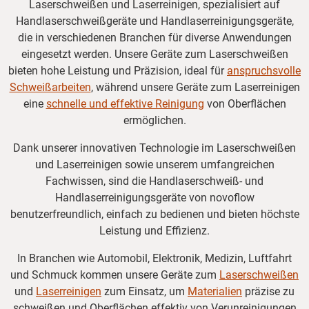
Laserschweißen und Laserreinigen, spezialisiert auf
Handlaserschweißgeräte und Handlaserreinigungsgeräte,
die in verschiedenen Branchen für diverse Anwendungen
eingesetzt werden. Unsere Geräte zum Laserschweißen
bieten hohe Leistung und Präzision, ideal für
anspruchsvolle
Schweißarbeiten
, während unsere Geräte zum Laserreinigen
eine
schnelle und effektive Reinigung
von Oberflächen
ermöglichen.
Dank unserer innovativen Technologie im Laserschweißen
und Laserreinigen sowie unserem umfangreichen
Fachwissen, sind die Handlaserschweiß- und
Handlaserreinigungsgeräte von novoflow
benutzerfreundlich, einfach zu bedienen und bieten höchste
Leistung und Effizienz.
In Branchen wie Automobil, Elektronik, Medizin, Luftfahrt
und Schmuck kommen unsere Geräte zum
Laserschweißen
und
Laserreinigen
zum Einsatz, um
Materialien
präzise zu
schweißen und Oberflächen effektiv von Verunreinigungen