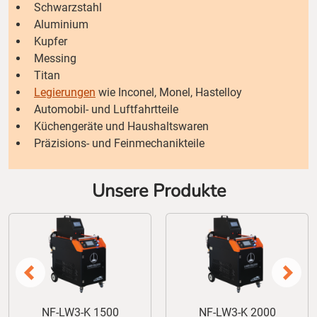
Schwarzstahl
Aluminium
Kupfer
Messing
Titan
Legierungen
wie Inconel, Monel, Hastelloy
Automobil- und Luftfahrtteile
Küchengeräte und Haushaltswaren
Präzisions- und Feinmechanikteile
Unsere Produkte
0
NF-LW3-K 2000
NF-LW3-K 3000