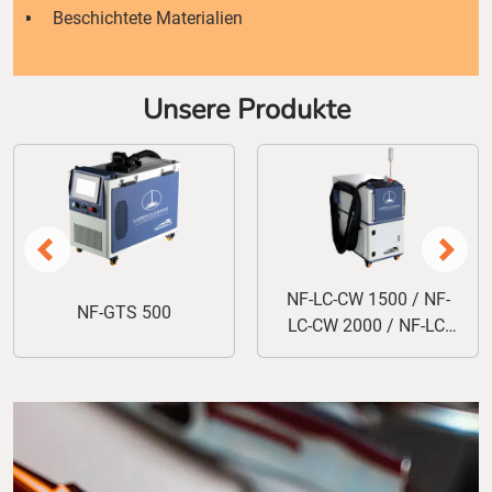
Beschichtete Materialien
Unsere Produkte
NF-LC-CW 1500 / NF-
NF-LC-S 100
LC-CW 2000 / NF-LC-
CW 3000 / NF-LCA-CW
1500