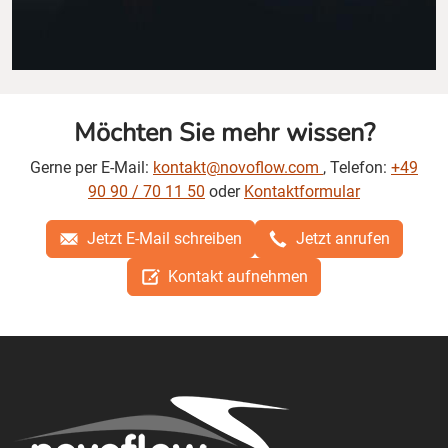
Möchten Sie mehr wissen?
Gerne per E-Mail:
kontakt@novoflow.com
, Telefon:
+49
90 90 / 70 11 50
oder
Kontaktformular
Jetzt E-Mail schreiben
Jetzt anrufen
Kontakt aufnehmen