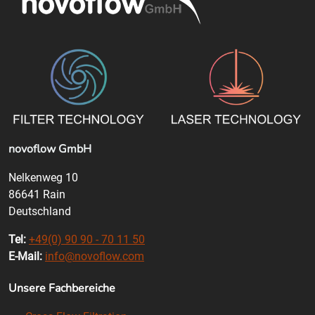
novoflow GmbH
Nelkenweg 10
86641 Rain
Deutschland
Tel:
+49(0) 90 90 - 70 11 50
E-Mail:
info@novoflow.com
Unsere Fachbereiche