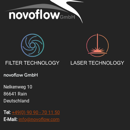
novoflow GmbH
Nelkenweg 10
86641 Rain
Deutschland
Tel:
+49(0) 90 90 - 70 11 50
E-Mail:
info@novoflow.com