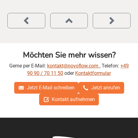
Möchten Sie mehr wissen?
Gerne per E-Mail:
kontakt@novoflow.com
, Telefon:
+49
90 90 / 70 11 50
oder
Kontaktformular
Jetzt E-Mail schreiben
Jetzt anrufen
Kontakt aufnehmen