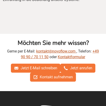
Möchten Sie mehr wissen?
Gerne per E-Mail:
kontakt@novoflow.com
, Telefon:
+49
90 90 / 70 11 50
oder
Kontaktformular
Jetzt E-Mail schreiben
Jetzt anrufen
Kontakt aufnehmen