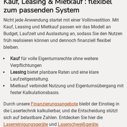
Kauf, Leasing & Mietkauf : flexibel
zum passenden System
Nicht jede Anwendung startet mit einer Vollinvestition. Mit
Kauf, Leasing und Mietkauf passen wir das Modell an
Budget, Laufzeit und Auslastung an, sodass Sie den Nutzen
früh realisieren können und dennoch finanziell flexibel
bleiben.
Kauf
für volle Eigentumsrechte ohne weitere
Verpflichtungen
Leasing
bietet planbare Raten und eine klare
Laufzeitgestaltung.
Mietkauf verbindet Nutzung und Eigentumsübergang mit
fester Kalkulationsbasis.
Durch unsere
Finanzierungsangebote
bleibt der Einstieg in
die Lasertechnik kalkulierbar, und die Entscheidung stützt
sich auf belastbare Zahlen. Entdecken Sie hier die
Laserreinigungsgeräte
und
Laserschweißgeräte
.