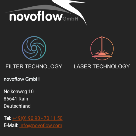
novoflow GmbH
Nelkenweg 10
86641 Rain
Deutschland
Tel:
+49(0) 90 90 - 70 11 50
E-Mail:
info@novoflow.com