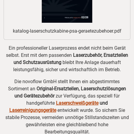
katalog-laserschutzkabine-psa-geraetezubehoer.pdf
Ein professioneller Laserprozess endet nicht beim Gerät
selbst. Erst mit dem passenden
Laserzubehör, Ersatzteilen
und Schutzausrüstung
bleibt Ihre Anlage dauerhaft
leistungsfähig, sicher und wirtschaftlich im Betrieb.
Die novoflow GmbH stellt Ihnen ein abgestimmtes
Sortiment an
Original-Ersatzteilen, Laserschutzlösungen
und Gerätezubehör
zur Verfügung, das speziell für
handgeführte
Laserschweißgeräte
und
Laserreinigungsgeräte
entwickelt wurde. So sichern Sie
stabile Prozesse, vermeiden unnötige Stillstandszeiten und
gewährleisten eine gleichbleibend hohe
Bearbeitungsqualität.