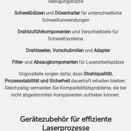
Reinigungsköpfe
·
Schweißdüsen
und
Düsenhalter
für unterschiedliche
Schweißanwendungen
·
Drahtzuführkomponenten
und Verschleißteile für
Schweißsysteme
·
Drahtseelen
,
Vorschubrollen
und
Adapter
·
Filter-
und
Absaugkomponenten
für Laserarbeitsplätze
Originalteile sorgen dafür, dass
Strahlqualität,
Prozessstabilität und Sicherheit
dauerhaft erhalten bleiben.
Gleichzeitig vermeiden Sie Kompatibilitätsprobleme, die bei
nicht abgestimmten Komponenten auftreten können.
Gerätezubehör für effiziente
Laserprozesse