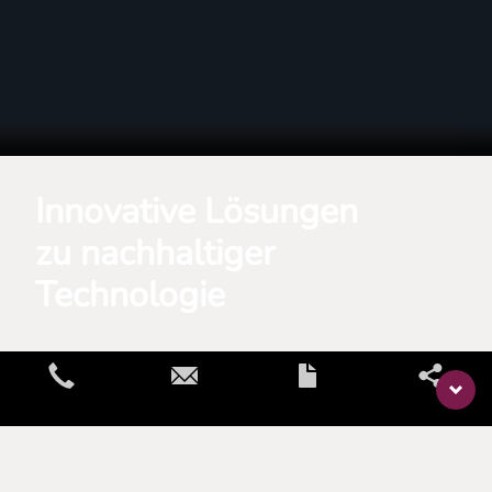
Innovative Lösungen
zu nachhaltiger
Technologie
Home
Glossar
Filtrationstechnologie
Filtrationstechnologie