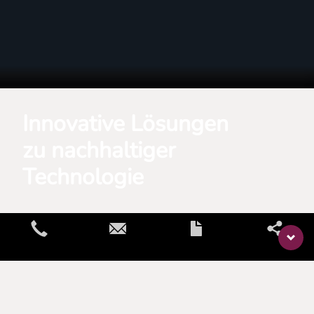
Innovative Lösungen
zu nachhaltiger
Technologie
Home
Glossar
Cross Flow Filtration
Cross Flow Filtration