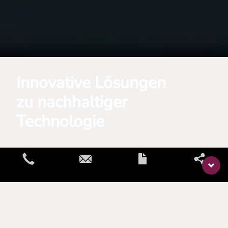
Innovative Lösungen
zu nachhaltiger
Technologie
Home
Glossar
Partikel
Partikel
Partikel sind winzige feste oder flüssige Teilchen, die in