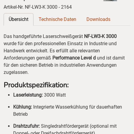
Artikel-Nr. NF-LW3-K 3000 - 2164
Übersicht
Technische Daten
Downloads
Das handgeführte Laserschweißgerät
NF-LW3-K 3000
wurde für den professionellen Einsatz in Industrie und
Handwerk entwickelt. Es erfüllt alle relevanten
Anforderungen gemäß
Performance Level d
und ist damit
für den sicheren Betrieb in industriellen Anwendungen
zugelassen.
Produktspezifikation:
Laserleistung:
3000 Watt
Kühlung:
Integrierte Wasserkühlung für dauerhaften
Betrieb
Drahtzufuhr:
Singledrahtfördergerät (optional mit
Doppel- oder Dreifachdrahtfördergerät)