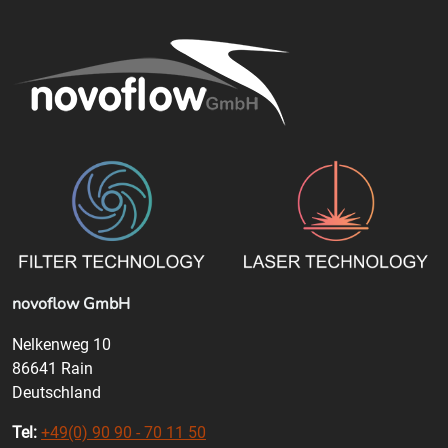
umfangreiche Einweisung sowie einen
deutschen Service aus einer Hand.
novoflow GmbH
Nelkenweg 10
86641 Rain
Deutschland
Tel:
+49(0) 90 90 - 70 11 50