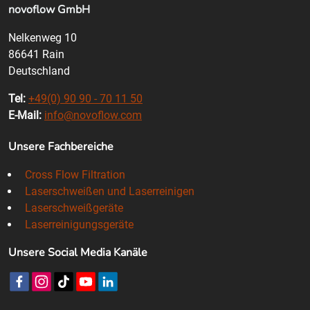
novoflow GmbH
Nelkenweg 10
86641 Rain
Deutschland
Tel:
+49(0) 90 90 - 70 11 50
E-Mail:
info@novoflow.com
Unsere Fachbereiche
Cross Flow Filtration
Laserschweißen und Laserreinigen
Laserschweißgeräte
Laserreinigungsgeräte
Unsere Social Media Kanäle