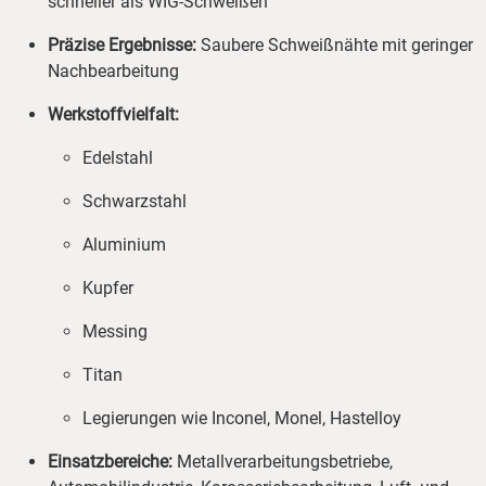
schneller als WIG-Schweißen
Präzise Ergebnisse:
Saubere Schweißnähte mit geringer
Nachbearbeitung
Werkstoffvielfalt:
Edelstahl
Schwarzstahl
Aluminium
Kupfer
Messing
Titan
Legierungen wie Inconel, Monel, Hastelloy
Einsatzbereiche:
Metallverarbeitungsbetriebe,