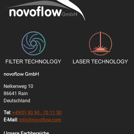
novoflow GmbH
Nelkenweg 10
86641 Rain
Deutschland
Tel:
+49(0) 90 90 - 70 11 50
E-Mail:
info@novoflow.com
Unsere Fachbereiche