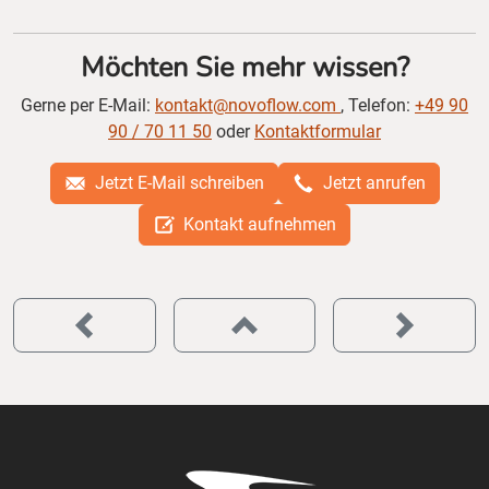
Möchten Sie mehr wissen?
Gerne per E-Mail:
kontakt@novoflow.com
, Telefon:
+49 90
90 / 70 11 50
oder
Kontaktformular
Jetzt E-Mail schreiben
Jetzt anrufen
Kontakt aufnehmen