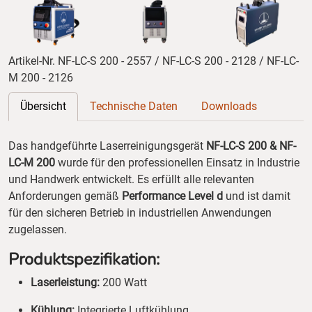
Artikel-Nr. NF-LC-S 200 - 2557 / NF-LC-S 200 - 2128 / NF-LC-
M 200 - 2126
Übersicht
Technische Daten
Downloads
Das handgeführte Laserreinigungsgerät
NF-LC-S 200 & NF-
LC-M 200
wurde für den professionellen Einsatz in Industrie
und Handwerk entwickelt. Es erfüllt alle relevanten
Anforderungen gemäß
Performance Level d
und ist damit
für den sicheren Betrieb in industriellen Anwendungen
zugelassen.
Produktspezifikation:
Laserleistung:
200 Watt
Kühlung:
Integrierte Luftkühlung