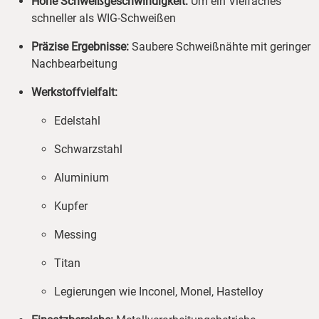
Hohe Schweißgeschwindigkeit:
Um ein Vielfaches
schneller als WIG-Schweißen
Präzise Ergebnisse:
Saubere Schweißnähte mit geringer
Nachbearbeitung
Werkstoffvielfalt:
Edelstahl
Schwarzstahl
Aluminium
Kupfer
Messing
Titan
Legierungen wie Inconel, Monel, Hastelloy