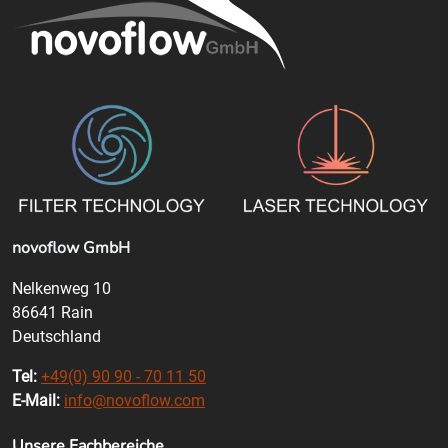
novoflow GmbH
Nelkenweg 10
86641 Rain
Deutschland
Tel:
+49(0) 90 90 - 70 11 50
E-Mail:
info@novoflow.com
Unsere Fachbereiche