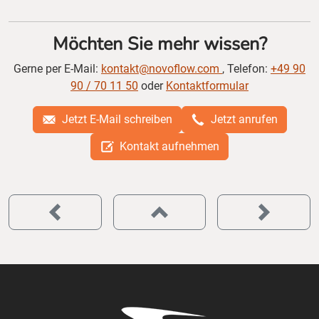
Möchten Sie mehr wissen?
Gerne per E-Mail:
kontakt@novoflow.com
, Telefon:
+49 90
90 / 70 11 50
oder
Kontaktformular
Jetzt E-Mail schreiben
Jetzt anrufen
Kontakt aufnehmen